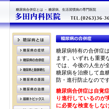
糖尿病合併症とは － 糖尿病、生活習慣病の専門医院
糖尿病特有の合併症
ます。いずれも重要
では、今後の人生が
糖尿病を治療して血
防・進行防止なので
糖尿病合併症は自覚
り進行しているのが
に必要な検査をしな