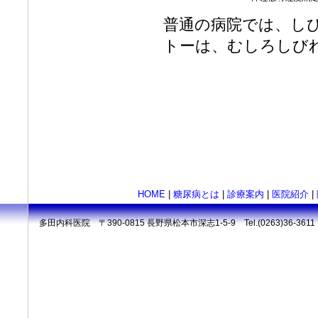
普通の病院では、し
トーは、むしろしび
HOME
|
糖尿病とは
|
診療案内
|
医院紹介
|
多田内科医院 〒390-0815 長野県松本市深志1-5-9 Tel.(0263)36-3611