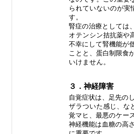
られていないのが実
す。
腎症の治療としては
オテンシン拮抗薬や
不幸にして腎機能が
ことと、蛋白制限食
いけません。
３．神経障害
自覚症状は、足先の
ザラついた感じ、な
覚マヒ、最悪のケー
神経機能は血糖の高
に重要です。