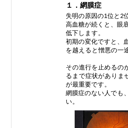
１．網膜症
失明の原因の1位と2
高血糖が続くと、眼
低下します。
初期の変化ですと、
を越えると憎悪の一
その進行を止めるの
るまで症状がありま
が最重要です。
網膜症のない人でも
い。