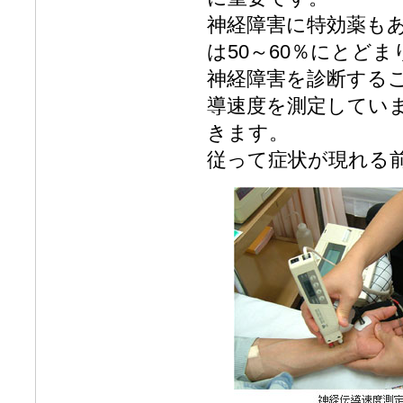
神経障害に特効薬も
は50～60％にとど
神経障害を診断する
導速度を測定してい
きます。
従って症状が現れる